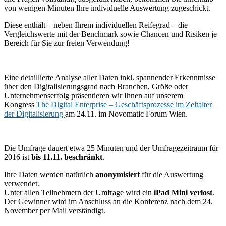
von wenigen Minuten Ihre individuelle Auswertung zugeschickt.
Diese enthält – neben Ihrem individuellen Reifegrad – die
Vergleichswerte mit der Benchmark sowie Chancen und Risiken je
Bereich für Sie zur freien Verwendung!
Eine detaillierte Analyse aller Daten inkl. spannender Erkenntnisse
über den Digitalisierungsgrad nach Branchen, Größe oder
Unternehmenserfolg präsentieren wir Ihnen auf unserem
Kongress
The Digital Enterprise – Geschäftsprozesse im Zeitalter
der Digitalisierung
am 24.11. im Novomatic Forum Wien.
Die Umfrage dauert etwa 25 Minuten und der Umfragezeitraum für
2016 ist
bis 11.11. beschränkt
.
Ihre Daten werden natürlich
anonymisiert
für die Auswertung
verwendet.
Unter allen Teilnehmern der Umfrage wird ein
iPad Mini
verlost
.
Der Gewinner wird im Anschluss an die Konferenz nach dem 24.
November per Mail verständigt.