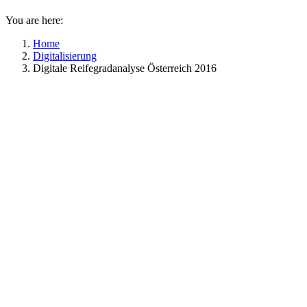
You are here:
Home
Digitalisierung
Digitale Reifegradanalyse Österreich 2016