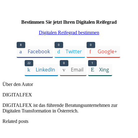
Bestimmen Sie jetzt Ihren Digitalen Reifegrad
Digitalen Reifegrad bestimmen
8
0
0
Facebook
Twitter
Google+
22
0
1
LinkedIn
Email
Xing
Über den Autor
DIGITALFEX
DIGITALFEX ist das führende Beratungsunternehmen zur
Digitalen Transformation in Österreich.
Related posts