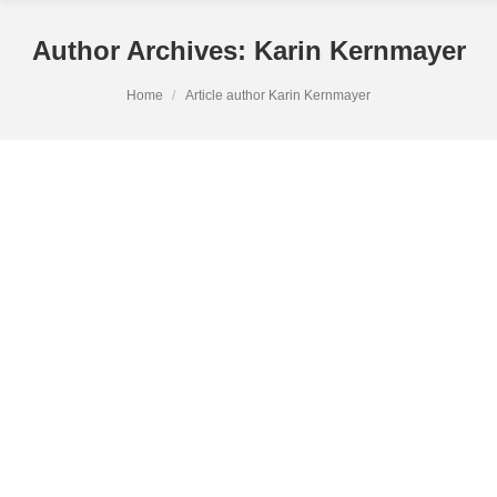
Author Archives:
Karin Kernmayer
You are here:
Home
Article author Karin Kernmayer